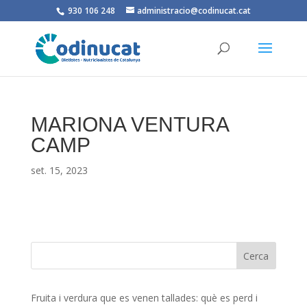
930 106 248
administracio@codinucat.cat
MARIONA VENTURA
CAMP
set. 15, 2023
Fruita i verdura que es venen tallades: què es perd i