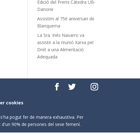
Edició del Premi Càtedra UB-
Danone
Assistim al 75è aniversari de
Blanquerna
La Sra. Inés Navarro va
assistir a la reunió Xarxa pel
Dret a una Alimentació
Adequada
per cookies
o s'ha pogut fer de manera exhaustiva. Per
nt d'un 90% de persones del sexe femení.