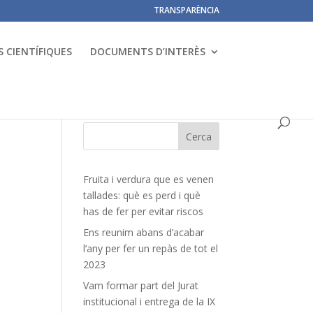
TRANSPARÈNCIA
 CIENTÍFIQUES
DOCUMENTS D’INTERÈS
Fruita i verdura que es venen
tallades: què es perd i què
has de fer per evitar riscos
Ens reunim abans d’acabar
l’any per fer un repàs de tot el
2023
Vam formar part del Jurat
institucional i entrega de la IX