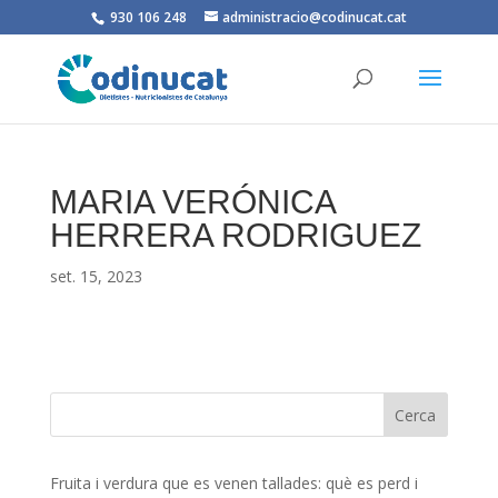
930 106 248
administracio@codinucat.cat
MARIA VERÓNICA
HERRERA RODRIGUEZ
set. 15, 2023
Fruita i verdura que es venen tallades: què es perd i