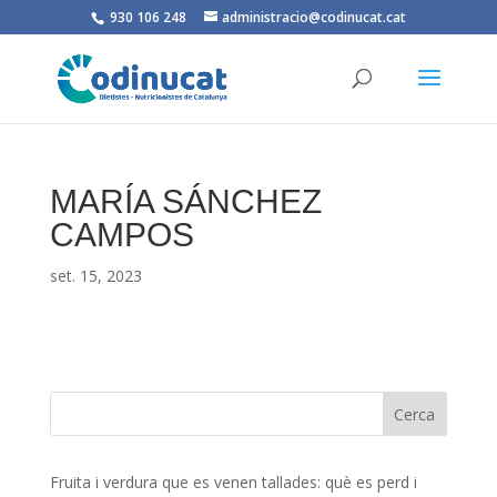
930 106 248
administracio@codinucat.cat
MARÍA SÁNCHEZ
CAMPOS
set. 15, 2023
Fruita i verdura que es venen tallades: què es perd i