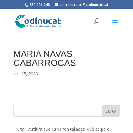
930 106 248
administracio@codinucat.cat
MARIA NAVAS
CABARROCAS
set. 15, 2023
Fruita i verdura que es venen tallades: què es perd i