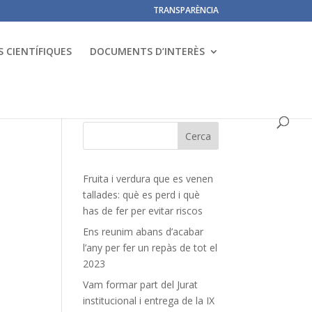
TRANSPARÈNCIA
 CIENTÍFIQUES
DOCUMENTS D’INTERÈS
Fruita i verdura que es venen
tallades: què es perd i què
has de fer per evitar riscos
Ens reunim abans d’acabar
l’any per fer un repàs de tot el
2023
Vam formar part del Jurat
institucional i entrega de la IX