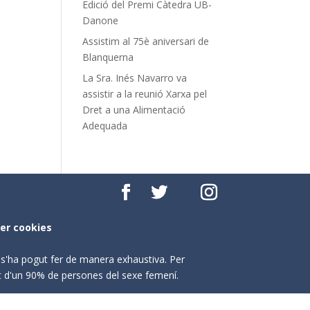
Edició del Premi Càtedra UB-
Danone
Assistim al 75è aniversari de
Blanquerna
La Sra. Inés Navarro va
assistir a la reunió Xarxa pel
Dret a una Alimentació
Adequada
per cookies
o s'ha pogut fer de manera exhaustiva. Per
nt d'un 90% de persones del sexe femení.