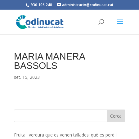
930 106 248
administracio@codinucat.cat
MARIA MANERA
BASSOLS
set. 15, 2023
Fruita i verdura que es venen tallades: què es perd i