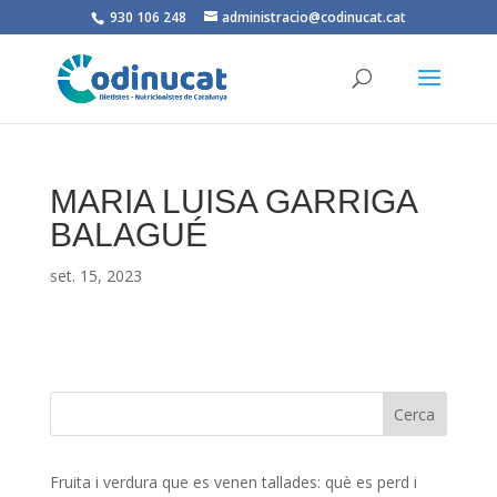
930 106 248
administracio@codinucat.cat
MARIA LUISA GARRIGA
BALAGUÉ
set. 15, 2023
Fruita i verdura que es venen tallades: què es perd i