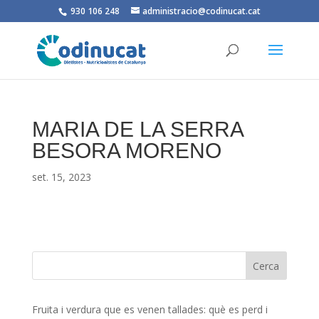
930 106 248
administracio@codinucat.cat
MARIA DE LA SERRA
BESORA MORENO
set. 15, 2023
Fruita i verdura que es venen tallades: què es perd i