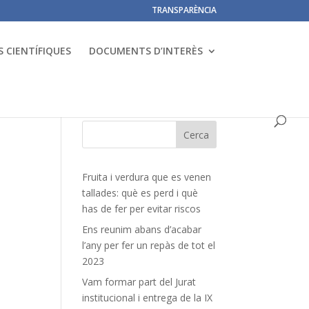
TRANSPARÈNCIA
 CIENTÍFIQUES
DOCUMENTS D’INTERÈS
Fruita i verdura que es venen
tallades: què es perd i què
has de fer per evitar riscos
Ens reunim abans d’acabar
l’any per fer un repàs de tot el
2023
Vam formar part del Jurat
institucional i entrega de la IX