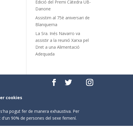
Edició del Premi Càtedra UB-
Danone
Assistim al 75è aniversari de
Blanquerna
La Sra. Inés Navarro va
assistir a la reunió Xarxa pel
Dret a una Alimentació
Adequada
per cookies
o s'ha pogut fer de manera exhaustiva. Per
nt d'un 90% de persones del sexe femení.