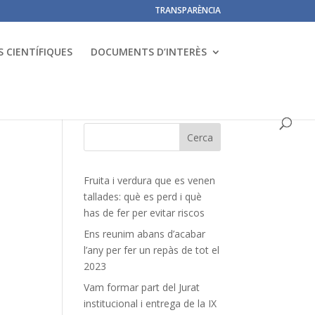
TRANSPARÈNCIA
 CIENTÍFIQUES
DOCUMENTS D’INTERÈS
Fruita i verdura que es venen
tallades: què es perd i què
has de fer per evitar riscos
Ens reunim abans d’acabar
l’any per fer un repàs de tot el
2023
Vam formar part del Jurat
institucional i entrega de la IX