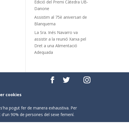
Edició del Premi Càtedra UB-
Danone
Assistim al 75è aniversari de
Blanquerna
La Sra. Inés Navarro va
assistir a la reunió Xarxa pel
Dret a una Alimentació
Adequada
per cookies
o s'ha pogut fer de manera exhaustiva. Per
nt d'un 90% de persones del sexe femení.