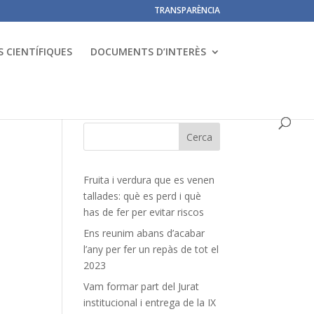
TRANSPARÈNCIA
 CIENTÍFIQUES
DOCUMENTS D’INTERÈS
Fruita i verdura que es venen
tallades: què es perd i què
has de fer per evitar riscos
Ens reunim abans d’acabar
l’any per fer un repàs de tot el
2023
Vam formar part del Jurat
institucional i entrega de la IX