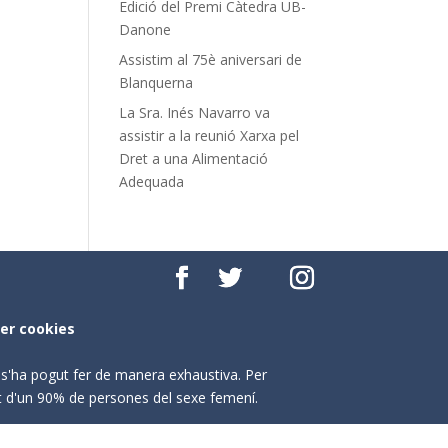
Edició del Premi Càtedra UB-
Danone
Assistim al 75è aniversari de
Blanquerna
La Sra. Inés Navarro va
assistir a la reunió Xarxa pel
Dret a una Alimentació
Adequada
per cookies
o s'ha pogut fer de manera exhaustiva. Per
nt d'un 90% de persones del sexe femení.