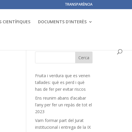
TRANSPARÈNCIA
 CIENTÍFIQUES
DOCUMENTS D’INTERÈS
Fruita i verdura que es venen
tallades: què es perd i què
has de fer per evitar riscos
Ens reunim abans d’acabar
l’any per fer un repàs de tot el
2023
Vam formar part del Jurat
institucional i entrega de la IX