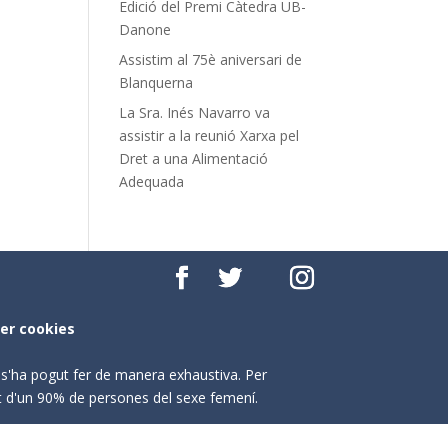
Edició del Premi Càtedra UB-
Danone
Assistim al 75è aniversari de
Blanquerna
La Sra. Inés Navarro va
assistir a la reunió Xarxa pel
Dret a una Alimentació
Adequada
per cookies
o s'ha pogut fer de manera exhaustiva. Per
nt d'un 90% de persones del sexe femení.