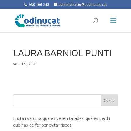
930 106 248
administracio@codinucat.cat
LAURA BARNIOL PUNTI
set. 15, 2023
Fruita i verdura que es venen tallades: què es perd i
què has de fer per evitar riscos