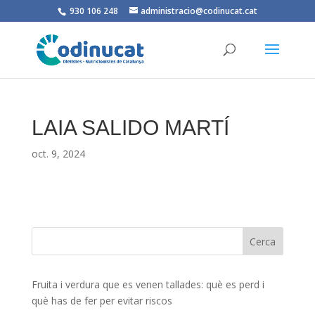
930 106 248
administracio@codinucat.cat
LAIA SALIDO MARTÍ
oct. 9, 2024
Fruita i verdura que es venen tallades: què es perd i
què has de fer per evitar riscos