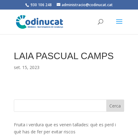
930 106 248
administracio@codinucat.cat
LAIA PASCUAL CAMPS
set. 15, 2023
Fruita i verdura que es venen tallades: què es perd i
què has de fer per evitar riscos