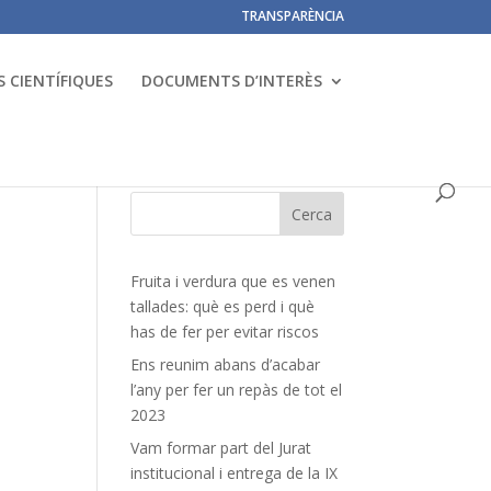
TRANSPARÈNCIA
 CIENTÍFIQUES
DOCUMENTS D’INTERÈS
Fruita i verdura que es venen
tallades: què es perd i què
has de fer per evitar riscos
Ens reunim abans d’acabar
l’any per fer un repàs de tot el
2023
Vam formar part del Jurat
institucional i entrega de la IX