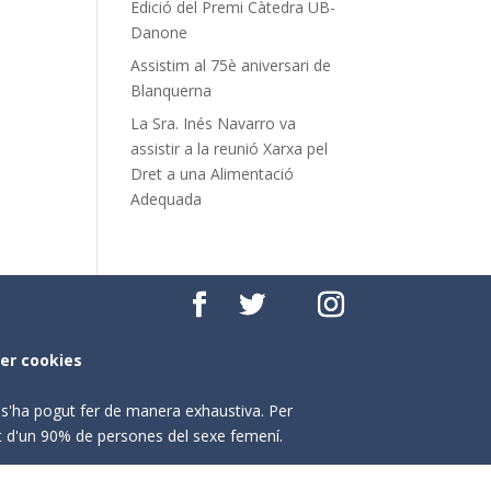
Edició del Premi Càtedra UB-
Danone
Assistim al 75è aniversari de
Blanquerna
La Sra. Inés Navarro va
assistir a la reunió Xarxa pel
Dret a una Alimentació
Adequada
per cookies
o s'ha pogut fer de manera exhaustiva. Per
nt d'un 90% de persones del sexe femení.