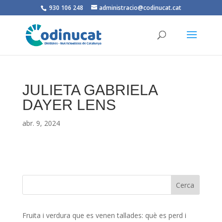
930 106 248
administracio@codinucat.cat
JULIETA GABRIELA
DAYER LENS
abr. 9, 2024
Fruita i verdura que es venen tallades: què es perd i