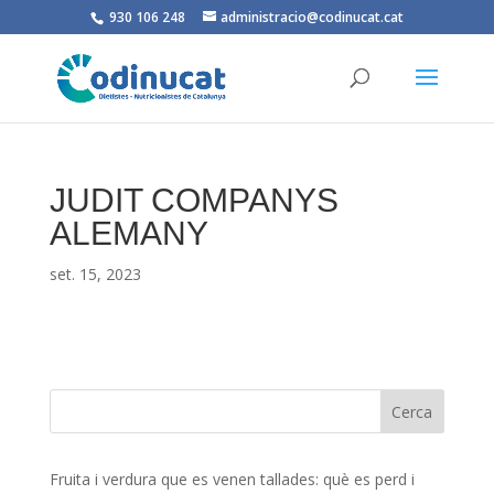
930 106 248
administracio@codinucat.cat
JUDIT COMPANYS
ALEMANY
set. 15, 2023
Fruita i verdura que es venen tallades: què es perd i