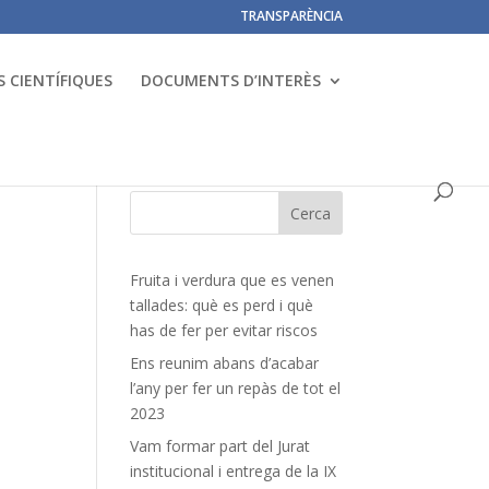
TRANSPARÈNCIA
 CIENTÍFIQUES
DOCUMENTS D’INTERÈS
Fruita i verdura que es venen
tallades: què es perd i què
has de fer per evitar riscos
Ens reunim abans d’acabar
l’any per fer un repàs de tot el
2023
Vam formar part del Jurat
institucional i entrega de la IX