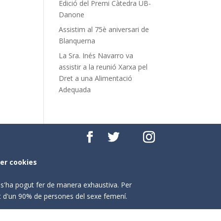
Edició del Premi Càtedra UB-
Danone
Assistim al 75è aniversari de
Blanquerna
La Sra. Inés Navarro va
assistir a la reunió Xarxa pel
Dret a una Alimentació
Adequada
per cookies
o s'ha pogut fer de manera exhaustiva. Per
nt d'un 90% de persones del sexe femení.