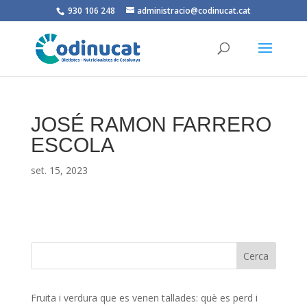
930 106 248
administracio@codinucat.cat
JOSÉ RAMON FARRERO
ESCOLA
set. 15, 2023
Fruita i verdura que es venen tallades: què es perd i