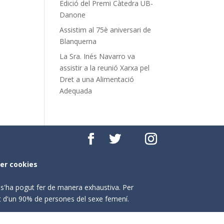
Edició del Premi Càtedra UB-
Danone
Assistim al 75è aniversari de
Blanquerna
La Sra. Inés Navarro va
assistir a la reunió Xarxa pel
Dret a una Alimentació
Adequada
per cookies
o s'ha pogut fer de manera exhaustiva. Per
nt d'un 90% de persones del sexe femení.