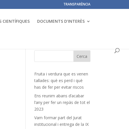
TRANSPARÈNCIA
 CIENTÍFIQUES
DOCUMENTS D’INTERÈS
Fruita i verdura que es venen
tallades: què es perd i què
has de fer per evitar riscos
Ens reunim abans d’acabar
l’any per fer un repàs de tot el
2023
Vam formar part del Jurat
institucional i entrega de la IX