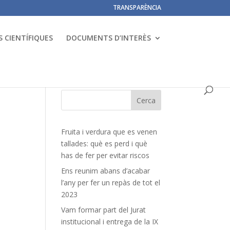
TRANSPARÈNCIA
 CIENTÍFIQUES
DOCUMENTS D’INTERÈS
Fruita i verdura que es venen
tallades: què es perd i què
has de fer per evitar riscos
Ens reunim abans d’acabar
l’any per fer un repàs de tot el
2023
Vam formar part del Jurat
institucional i entrega de la IX