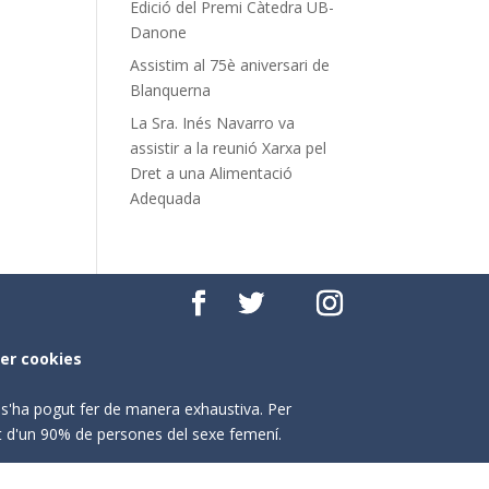
Edició del Premi Càtedra UB-
Danone
Assistim al 75è aniversari de
Blanquerna
La Sra. Inés Navarro va
assistir a la reunió Xarxa pel
Dret a una Alimentació
Adequada
per cookies
o s'ha pogut fer de manera exhaustiva. Per
nt d'un 90% de persones del sexe femení.