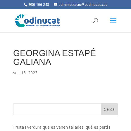
930 106 248
administracio@codinucat.cat
GEORGINA ESTAPÉ
GALIANA
set. 15, 2023
Fruita i verdura que es venen tallades: què es perd i