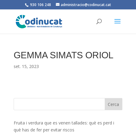
930 106 248
administracio@codinucat.cat
GEMMA SIMATS ORIOL
set. 15, 2023
Fruita i verdura que es venen tallades: què es perd i
què has de fer per evitar riscos