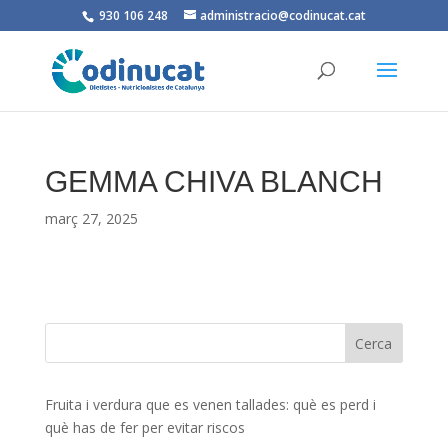
930 106 248
administracio@codinucat.cat
GEMMA CHIVA BLANCH
març 27, 2025
Fruita i verdura que es venen tallades: què es perd i
què has de fer per evitar riscos