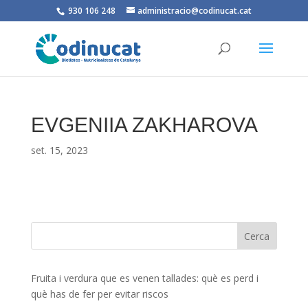
930 106 248
administracio@codinucat.cat
EVGENIIA ZAKHAROVA
set. 15, 2023
Fruita i verdura que es venen tallades: què es perd i
què has de fer per evitar riscos