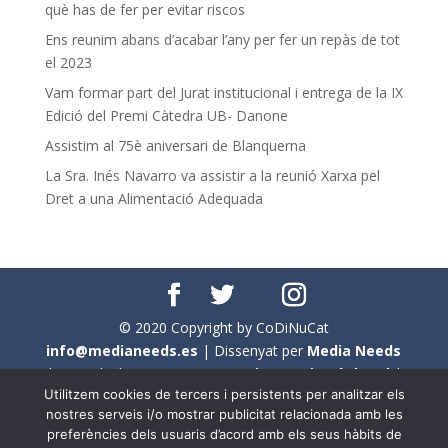
què has de fer per evitar riscos
Ens reunim abans d’acabar l’any per fer un repàs de tot
el 2023
Vam formar part del Jurat institucional i entrega de la IX
Edició del Premi Càtedra UB- Danone
Assistim al 75è aniversari de Blanquerna
La Sra. Inés Navarro va assistir a la reunió Xarxa pel
Dret a una Alimentació Adequada
© 2020 Copyright by CoDiNuCat
info@medianeeds.es
| Dissenyat per
Media Needs
| Tots els drets reservats a
CoDiNuCat |
Avís legal
|
Utilitzem cookies de tercers i persistents per analitzar els
Avís per cookies
nostres serveis i/o mostrar publicitat relacionada amb les
preferències dels usuaris d’acord amb els seus hàbits de
En aquest web s'ha tingut en compte l'ús no sexista del