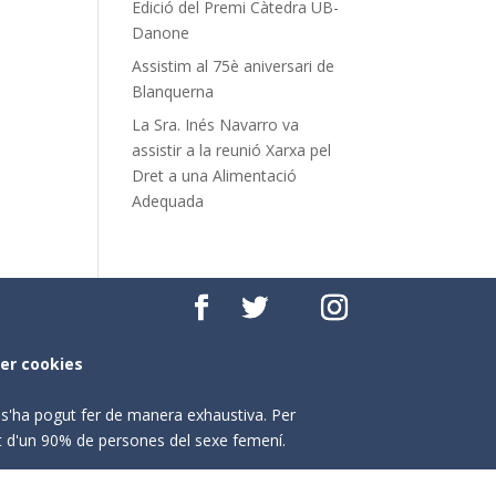
Edició del Premi Càtedra UB-
Danone
Assistim al 75è aniversari de
Blanquerna
La Sra. Inés Navarro va
assistir a la reunió Xarxa pel
Dret a una Alimentació
Adequada
per cookies
o s'ha pogut fer de manera exhaustiva. Per
nt d'un 90% de persones del sexe femení.