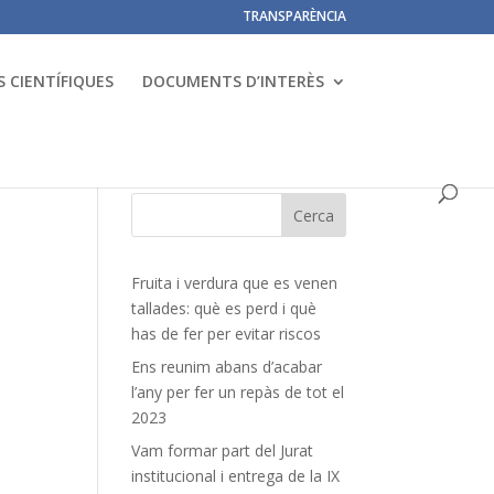
TRANSPARÈNCIA
 CIENTÍFIQUES
DOCUMENTS D’INTERÈS
Fruita i verdura que es venen
tallades: què es perd i què
has de fer per evitar riscos
Ens reunim abans d’acabar
l’any per fer un repàs de tot el
2023
Vam formar part del Jurat
institucional i entrega de la IX