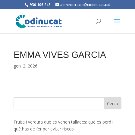
930 106 248
administracio@codinucat.cat
EMMA VIVES GARCIA
gen. 2, 2026
Fruita i verdura que es venen tallades: què es perd i
què has de fer per evitar riscos