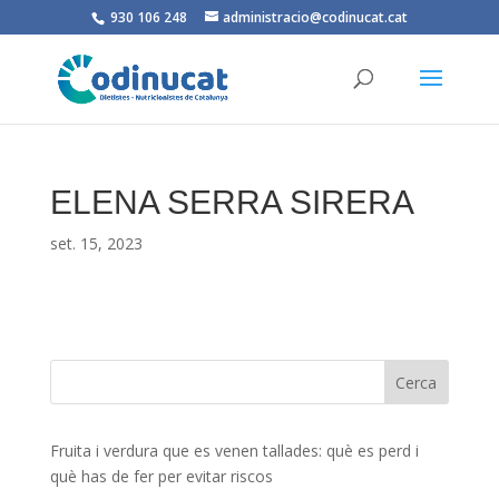
930 106 248
administracio@codinucat.cat
ELENA SERRA SIRERA
set. 15, 2023
Fruita i verdura que es venen tallades: què es perd i
què has de fer per evitar riscos