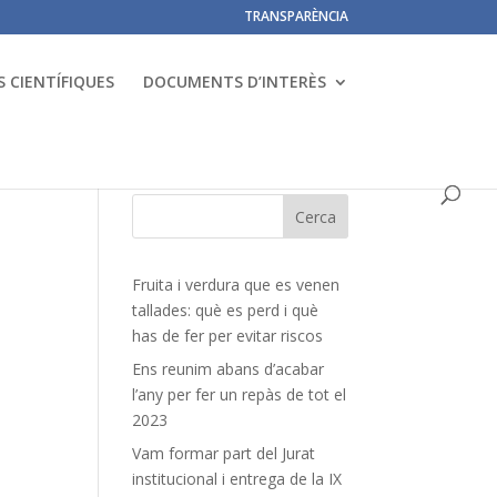
TRANSPARÈNCIA
 CIENTÍFIQUES
DOCUMENTS D’INTERÈS
Fruita i verdura que es venen
tallades: què es perd i què
has de fer per evitar riscos
Ens reunim abans d’acabar
l’any per fer un repàs de tot el
2023
Vam formar part del Jurat
institucional i entrega de la IX