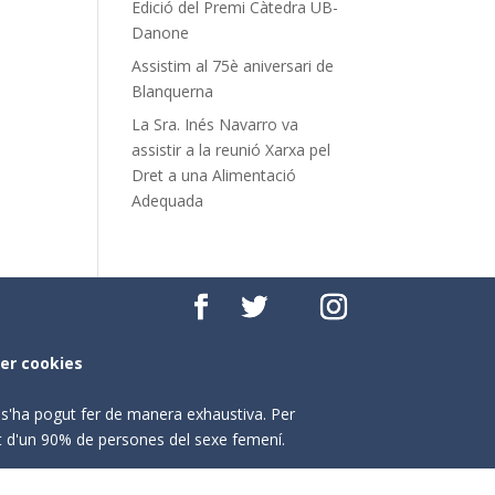
Edició del Premi Càtedra UB-
Danone
Assistim al 75è aniversari de
Blanquerna
La Sra. Inés Navarro va
assistir a la reunió Xarxa pel
Dret a una Alimentació
Adequada
per cookies
o s'ha pogut fer de manera exhaustiva. Per
nt d'un 90% de persones del sexe femení.