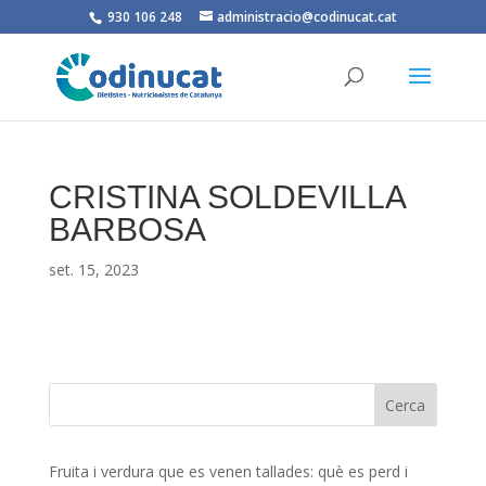
930 106 248
administracio@codinucat.cat
CRISTINA SOLDEVILLA
BARBOSA
set. 15, 2023
Fruita i verdura que es venen tallades: què es perd i