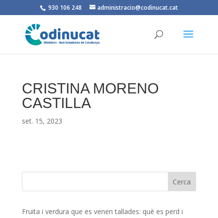
930 106 248
administracio@codinucat.cat
CRISTINA MORENO
CASTILLA
set. 15, 2023
Fruita i verdura que es venen tallades: què es perd i