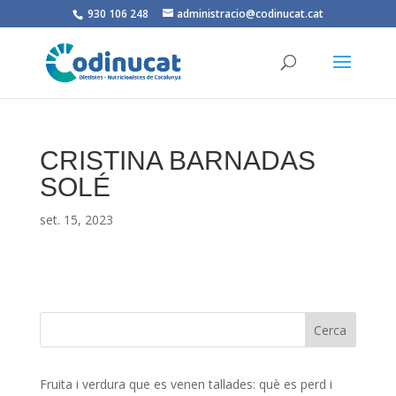
930 106 248
administracio@codinucat.cat
CRISTINA BARNADAS
SOLÉ
set. 15, 2023
Fruita i verdura que es venen tallades: què es perd i