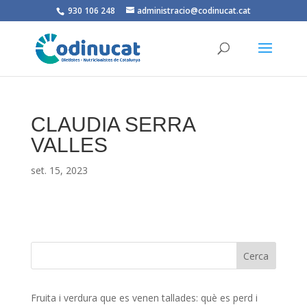
930 106 248
administracio@codinucat.cat
CLAUDIA SERRA
VALLES
set. 15, 2023
Fruita i verdura que es venen tallades: què es perd i