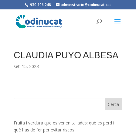
930 106 248
administracio@codinucat.cat
CLAUDIA PUYO ALBESA
set. 15, 2023
Fruita i verdura que es venen tallades: què es perd i
què has de fer per evitar riscos