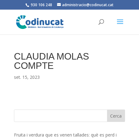
930 106 248
administracio@codinucat.cat
CLAUDIA MOLAS
COMPTE
set. 15, 2023
Fruita i verdura que es venen tallades: què es perd i