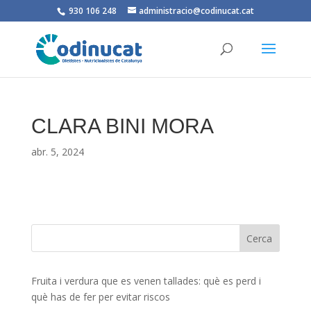
930 106 248
administracio@codinucat.cat
CLARA BINI MORA
abr. 5, 2024
Fruita i verdura que es venen tallades: què es perd i
què has de fer per evitar riscos