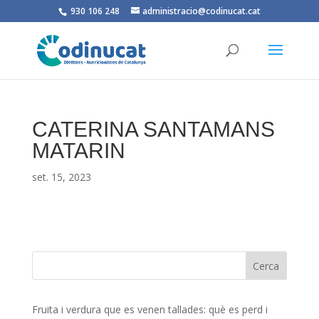
930 106 248
administracio@codinucat.cat
CATERINA SANTAMANS
MATARIN
set. 15, 2023
Fruita i verdura que es venen tallades: què es perd i