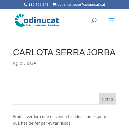
930 106 248
administracio@codinucat.cat
CARLOTA SERRA JORBA
ag. 21, 2024
Fruita i verdura que es venen tallades: què es perd i
què has de fer per evitar riscos