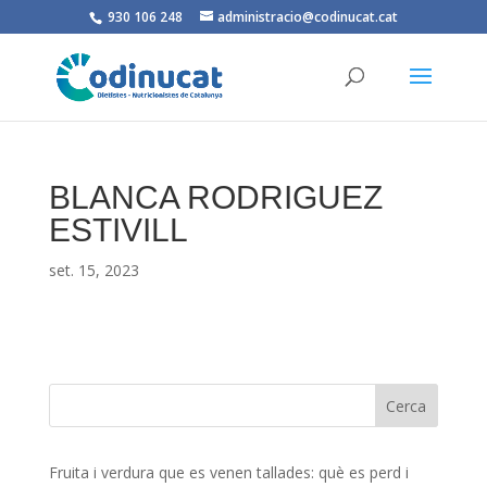
930 106 248
administracio@codinucat.cat
BLANCA RODRIGUEZ
ESTIVILL
set. 15, 2023
Fruita i verdura que es venen tallades: què es perd i