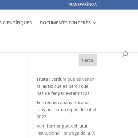
TRANSPARÈNCIA
 CIENTÍFIQUES
DOCUMENTS D’INTERÈS
Fruita i verdura que es venen
tallades: què es perd i què
has de fer per evitar riscos
Ens reunim abans d’acabar
l’any per fer un repàs de tot el
2023
Vam formar part del Jurat
institucional i entrega de la IX