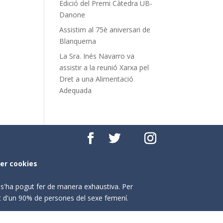
Edició del Premi Càtedra UB-
Danone
Assistim al 75è aniversari de
Blanquerna
La Sra. Inés Navarro va
assistir a la reunió Xarxa pel
Dret a una Alimentació
Adequada
per cookies
o s'ha pogut fer de manera exhaustiva. Per
nt d'un 90% de persones del sexe femení.