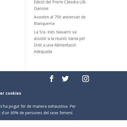
Edició del Premi Càtedra UB-
Danone
Assistim al 75è aniversari de
Blanquerna
La Sra. Inés Navarro va
assistir a la reunió Xarxa pel
Dret a una Alimentació
Adequada
per cookies
o s'ha pogut fer de manera exhaustiva. Per
nt d'un 90% de persones del sexe femení.