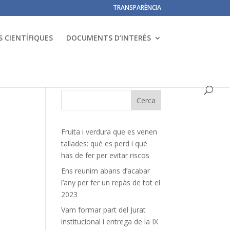
TRANSPARÈNCIA
 CIENTÍFIQUES
DOCUMENTS D’INTERÈS
Fruita i verdura que es venen
tallades: què es perd i què
has de fer per evitar riscos
Ens reunim abans d’acabar
l’any per fer un repàs de tot el
2023
Vam formar part del Jurat
institucional i entrega de la IX