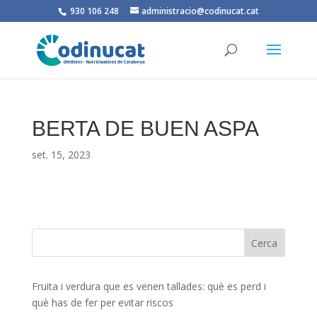
930 106 248
administracio@codinucat.cat
BERTA DE BUEN ASPA
set. 15, 2023
Fruita i verdura que es venen tallades: què es perd i
què has de fer per evitar riscos