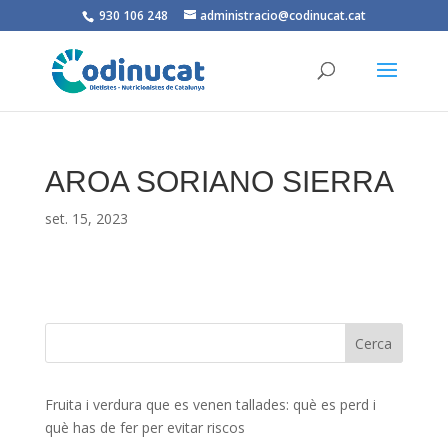
930 106 248
administracio@codinucat.cat
AROA SORIANO SIERRA
set. 15, 2023
Fruita i verdura que es venen tallades: què es perd i
què has de fer per evitar riscos