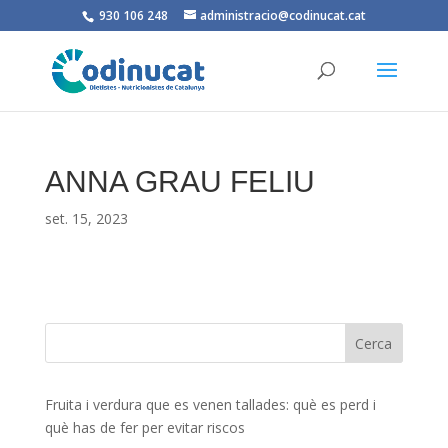
930 106 248
administracio@codinucat.cat
ANNA GRAU FELIU
set. 15, 2023
Fruita i verdura que es venen tallades: què es perd i
què has de fer per evitar riscos