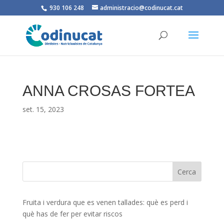
930 106 248
administracio@codinucat.cat
ANNA CROSAS FORTEA
set. 15, 2023
Fruita i verdura que es venen tallades: què es perd i
què has de fer per evitar riscos