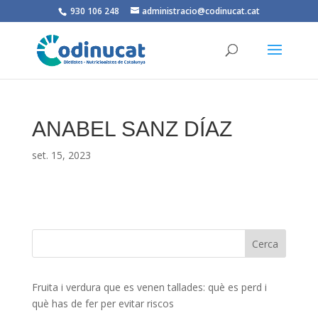
930 106 248
administracio@codinucat.cat
ANABEL SANZ DÍAZ
set. 15, 2023
Fruita i verdura que es venen tallades: què es perd i
què has de fer per evitar riscos