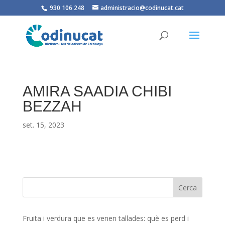
930 106 248
administracio@codinucat.cat
AMIRA SAADIA CHIBI
BEZZAH
set. 15, 2023
Fruita i verdura que es venen tallades: què es perd i